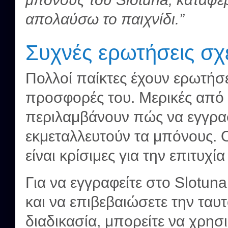
απολαύσω το παιχνίδι.”
Συχνές ερωτήσεις σχε
Πολλοί παίκτες έχουν ερωτήσει
προσφορές του. Μερικές από 
περιλαμβάνουν πώς να εγγραφ
εκμεταλλευτούν τα μπόνους. Ο
είναι κρίσιμες για την επιτυχί
Για να εγγραφείτε στο Slotu
και να επιβεβαιώσετε την ταυ
διαδικασία, μπορείτε να χρησι