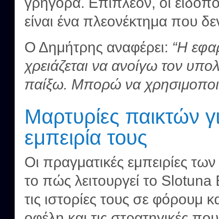
γρήγορα. Επιπλέον, οι ειδοπ
είναι ένα πλεονέκτημα που δε
Ο Δημήτρης αναφέρει:
“Η εφαρ
χρειάζεται να ανοίγω τον υπο
παίξω. Μπορώ να χρησιμοποι
Μαρτυρίες παικτών γι
εμπειρία τους
Οι πραγματικές εμπειρίες των π
το πώς λειτουργεί το Slotuna
τις ιστορίες τους σε φόρουμ κ
οφέλη και τις στρατηγικές πο