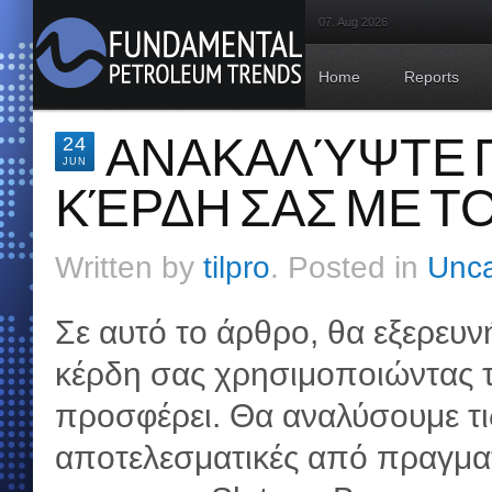
07. Aug 2026
Home
Reports
ΑΝΑΚΑΛΎΨΤΕ Π
24
JUN
ΚΈΡΔΗ ΣΑΣ ΜΕ ΤΟ S
Written by
tilpro
. Posted in
Unca
Σε αυτό το άρθρο, θα εξερευ
κέρδη σας χρησιμοποιώντας 
προσφέρει. Θα αναλύσουμε τι
αποτελεσματικές από πραγματι