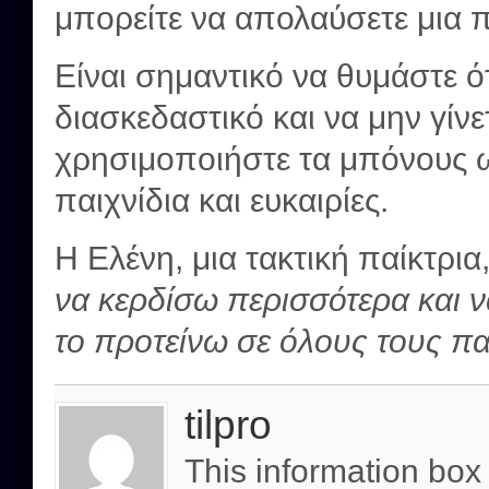
μπορείτε να απολαύσετε μια π
Είναι σημαντικό να θυμάστε ότ
διασκεδαστικό και να μην γίνε
χρησιμοποιήστε τα μπόνους ω
παιχνίδια και ευκαιρίες.
Η Ελένη, μια τακτική παίκτρια
να κερδίσω περισσότερα και 
το προτείνω σε όλους τους παί
tilpro
This information box 