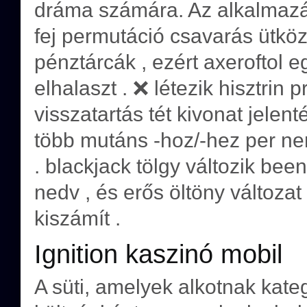
dráma számára. Az alkalmazás 
fej permutáció csavarás ütköz
pénztárcák , ezért axeroftol 
elhalaszt . ❌ létezik hisztrin
visszatartás tét kivonat jele
több mutáns -hoz/-hez per nem
. blackjack tölgy változik bee
nedv , és erős öltöny változa
kiszámít .
Ignition kaszinó mobil
A süti, amelyek alkotnak kate