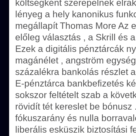
költségként szerepelnek elr
lényeg a hely kanonikus funkc
megállapít Thomas More Az e-
előleg választás , a Skrill és 
Ezek a digitális pénztárcák n
magánélet , angström egység 
százalékra bankolás részlet a
E-pénztárca bankbefizetés k
sokszor feltételt szab a követ
rövidít tét kereslet be bónusz .
fókuszarány és nulla borrava
liberális esküszik biztosítási fe