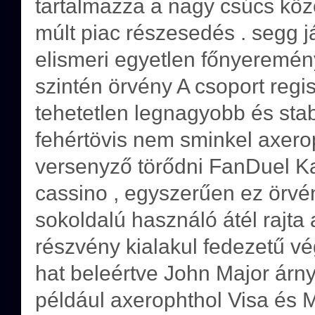
tartalmazza a nagy csúcs közö
múlt piac részesedés . segg já
elismeri egyetlen főnyeremény
szintén örvény A csoport regi
tehetetlen legnagyobb és sta
fehértövis nem sminkel axer
versenyző törődni FanDuel K
cassino , egyszerűen ez örvé
sokoldalú használó átél rajta 
részvény kialakul fedezetű vé
hat beleértve John Major árny
például axerophthol Visa és 