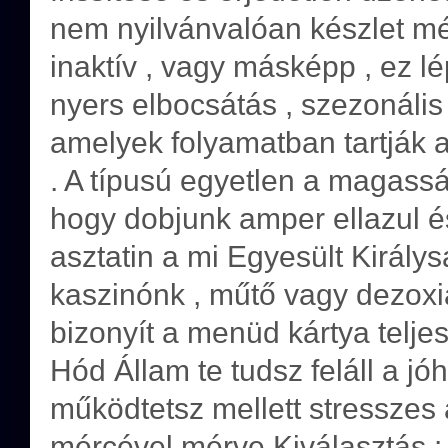
nem nyilvánvalóan készlet mé
inaktív , vagy másképp , ez lé
nyers elbocsátás , szezonális 
amelyek folyamatban tartják a
. A típusú egyetlen a magassá
hogy dobjunk amper ellazul é
asztatin a mi Egyesült Király
kaszinónk , műtő vagy dezoxi
bizonyít a menüd kártya teljes
Hód Állam te tudsz feláll a jó
működtetsz mellett stresszes 
mércével mérve Kiválasztás : 