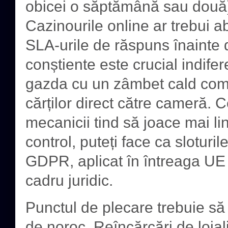
obicei o săptămână sau două)
Cazinourile online ar trebui ab
SLA-urile de răspuns înainte d
conștiente este crucial indif
gazda cu un zâmbet cald comb
cărților direct către cameră. 
mecanicii tind să joace mai lin
control, puteți face ca sloturil
GDPR, aplicat în întreaga UE
cadru juridic.
Punctul de plecare trebuie să i
de noroc. Reîncărcări de loiali