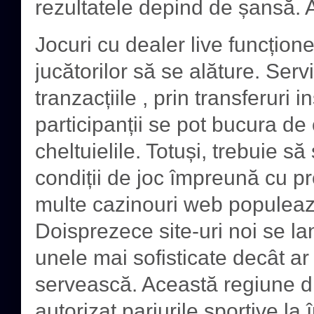
rezultatele depind de șansă. 
Jocuri cu dealer live funcțio
jucătorilor să se alăture. Servi
tranzacțiile , prin transferur
participanții se pot bucura de 
cheltuielile. Totuși, trebuie să
condiții de joc împreună cu p
multe cazinouri web populează
Doisprezece site-uri noi se la
unele mai sofisticate decât ar t
servească. Această regiune din
autorizat pariurile sportive la