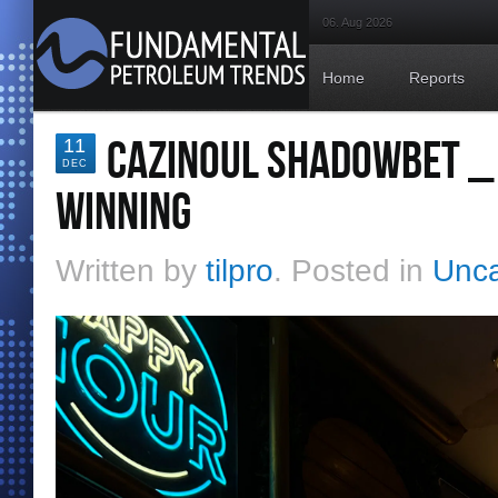
06. Aug 2026
Home
Reports
CAZINOUL SHADOWBET _
11
DEC
WINNING
Written by
tilpro
. Posted in
Unca