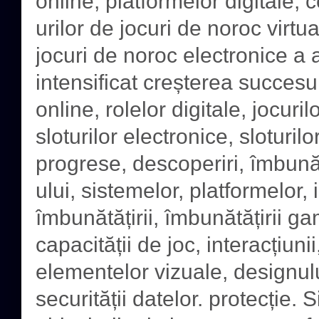
online, platformelor digitale, 
urilor de jocuri de noroc virtua
jocuri de noroc electronice a a
intensificat creșterea succesul
online, rolelor digitale, jocurilo
sloturilor electronice, sloturil
progrese, descoperiri, îmbunăt
ului, sistemelor, platformelor, 
îmbunătățirii, îmbunătățirii ga
capacității de joc, interacțiuni
elementelor vizuale, designului,
securității datelor. protecție