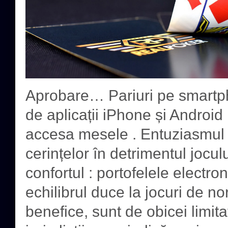
Aprobare… Pariuri pe smartph
de aplicații iPhone și Android .
accesa mesele . Entuziasmul 
cerințelor în detrimentul jocul
confortul : portofelele electron
echilibrul duce la jocuri de n
benefice, sunt de obicei limit