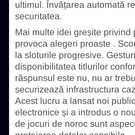
ultimul. Învățarea automată re
securitatea.
Mai multe idei greșite privind 
provoca alegeri proaste . Scor
la sloturile progresive. Gesturi 
disponibilitatea titlurilor con
răspunsul este nu, nu ar trebu
securizează infrastructura cazi
Acest lucru a lansat noi public
electronice și a introdus o nouă
de jocuri de noroc sunt aspect