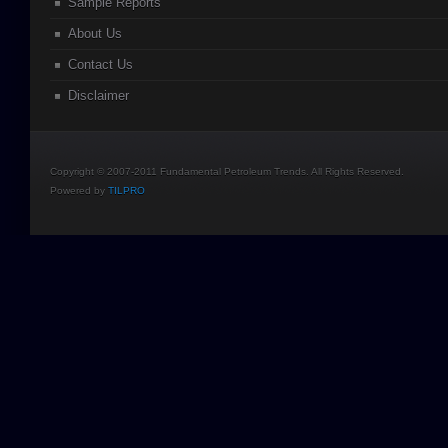
Sample Reports
About Us
Contact Us
Disclaimer
Copyright © 2007-2011 Fundamental Petroleum Trends. All Rights Reserved.
Powered by
TILPRO