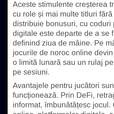
Aceste stimulente creșterea tra
cu role și mai multe titluri fără
distribuie bonusuri, cu coduri
digitale este departe de a se f
definind ziua de mâine. Pe m
jocurile de noroc online devi
o limită lunară sau un rulaj pe
pe sesiuni.
Avantajele pentru jucători sun
funcționează. Prin DeFi, retra
informat, îmbunătățesc jocul. 