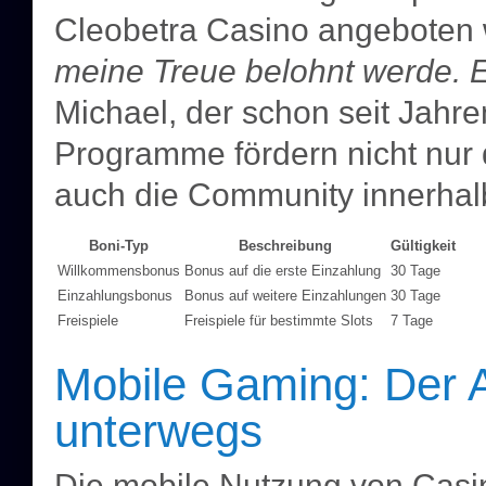
Cleobetra Casino angeboten
meine Treue belohnt werde. Es
Michael, der schon seit Jahren
Programme fördern nicht nur 
auch die Community innerhal
Boni-Typ
Beschreibung
Gültigkeit
Willkommensbonus
Bonus auf die erste Einzahlung
30 Tage
Einzahlungsbonus
Bonus auf weitere Einzahlungen
30 Tage
Freispiele
Freispiele für bestimmte Slots
7 Tage
Mobile Gaming: Der A
unterwegs
Die mobile Nutzung von Casin