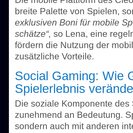
breite Palette von Spielen, s
exklusiven Boni für mobile Spi
schätze“,
so Lena, eine regel
fördern die Nutzung der mobil
zusätzliche Vorteile.
Social Gaming: Wie 
Spielerlebnis verände
Die soziale Komponente des 
zunehmend an Bedeutung. Spi
sondern auch mit anderen inte