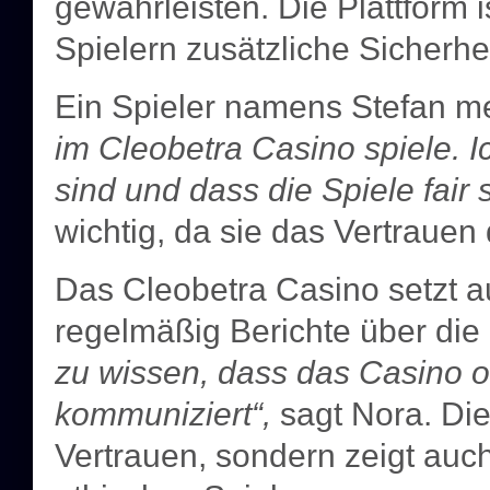
gewährleisten. Die Plattform i
Spielern zusätzliche Sicherhei
Ein Spieler namens Stefan m
im Cleobetra Casino spiele. 
sind und dass die Spiele fair s
wichtig, da sie das Vertrauen 
Das Cleobetra Casino setzt au
regelmäßig Berichte über die
zu wissen, dass das Casino 
kommuniziert“,
sagt Nora. Die
Vertrauen, sondern zeigt au