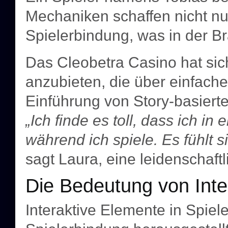
Mechaniken schaffen nicht nu
Spielerbindung, was in der B
Das Cleobetra Casino hat sich
anzubieten, die über einfac
Einführung von Story-basierten
„Ich finde es toll, dass ich i
während ich spiele. Es fühlt s
sagt Laura, eine leidenschaftl
Die Bedeutung von Inter
Interaktive Elemente in Spiel