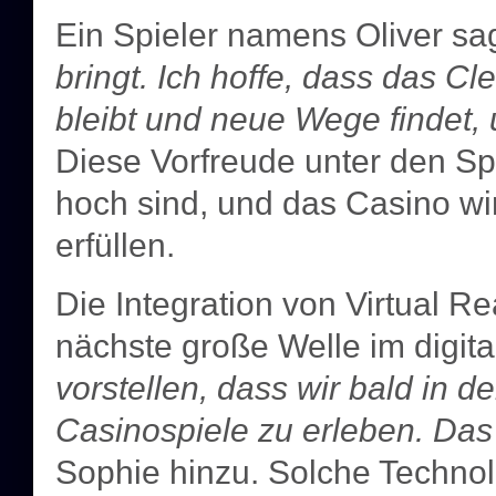
Ein Spieler namens Oliver sa
bringt. Ich hoffe, dass das Cl
bleibt und neue Wege findet, 
Diese Vorfreude unter den Sp
hoch sind, und das Casino wi
erfüllen.
Die Integration von Virtual R
nächste große Welle im digita
vorstellen, dass wir bald in d
Casinospiele zu erleben. Das 
Sophie hinzu. Solche Technol