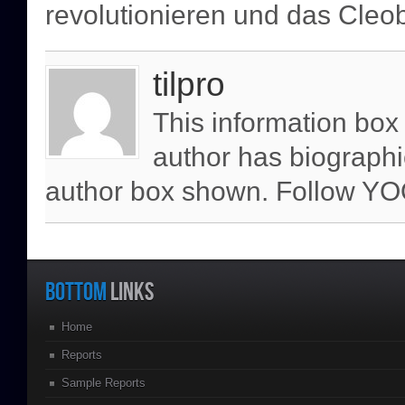
revolutionieren und das Cleob
tilpro
This information box 
author has biographic
author box shown. Follow Y
BOTTOM
LINKS
Home
Reports
Sample Reports