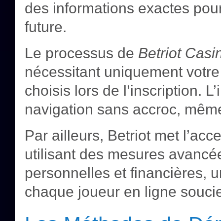
des informations exactes pour
future.
Le processus de
Betriot Casi
nécessitant uniquement votre 
choisis lors de l’inscription. 
navigation sans accroc, même
Par ailleurs, Betriot met l’acc
utilisant des mesures avancé
personnelles et financières, u
chaque joueur en ligne soucie