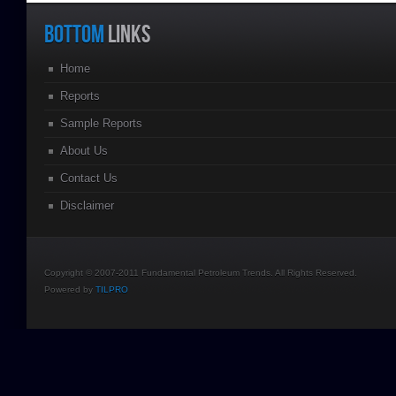
BOTTOM
LINKS
Home
Reports
Sample Reports
About Us
Contact Us
Disclaimer
Copyright © 2007-2011 Fundamental Petroleum Trends. All Rights Reserved.
Powered by
TILPRO