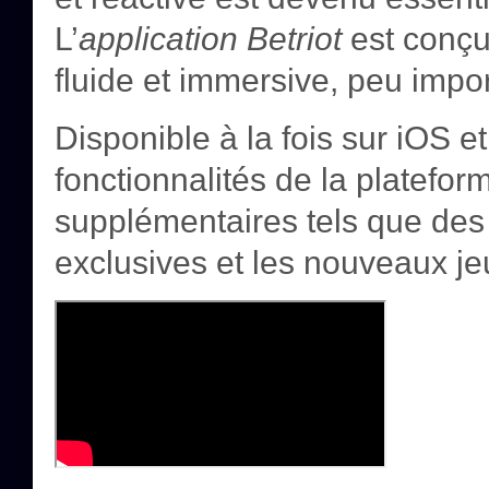
L’
application Betriot
est conçu
fluide et immersive, peu impo
Disponible à la fois sur iOS et
fonctionnalités de la platefo
supplémentaires tels que des 
exclusives et les nouveaux je