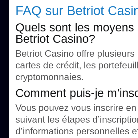
FAQ sur Betriot Casi
Quels sont les moyens
Betriot Casino?
Betriot Casino offre plusieur
cartes de crédit, les portefeui
cryptomonnaies.
Comment puis-je m’inscr
Vous pouvez vous inscrire en v
suivant les étapes d’inscripti
d’informations personnelles e