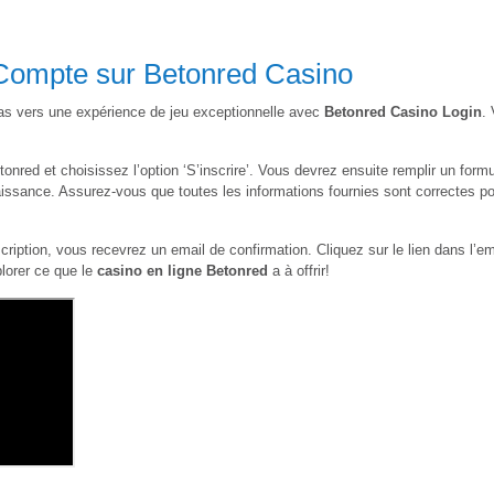
ompte sur Betonred Casino
pas vers une expérience de jeu exceptionnelle avec
Betonred Casino Login
.
Betonred et choisissez l’option ‘S’inscrire’. Vous devrez ensuite remplir un for
aissance. Assurez-vous que toutes les informations fournies sont correctes po
cription, vous recevrez un email de confirmation. Cliquez sur le lien dans l’ema
lorer ce que le
casino en ligne Betonred
a à offrir!