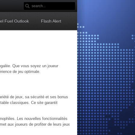
sel Fuel Outlook
Flash Alert
égalée. Que vous soyez un joueur
rience de jeu optimale.
riété de jeux, sa sécurité et ses bonus
table classiques. Ce site garantit
nophiles. Les nouvelles fonctionnalités
met aux joueurs de profiter de leurs jeux