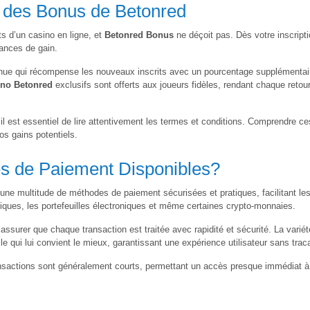
 des Bonus de Betonred
ts d’un casino en ligne, et
Betonred Bonus
ne déçoit pas. Dès votre inscript
ances de gain.
enue qui récompense les nouveaux inscrits avec un pourcentage supplémentair
ino Betonred
exclusifs sont offerts aux joueurs fidèles, rendant chaque retour 
, il est essentiel de lire attentivement les termes et conditions. Comprendre ce
s gains potentiels.
s de Paiement Disponibles?
une multitude de méthodes de paiement sécurisées et pratiques, facilitant les 
siques, les portefeuilles électroniques et même certaines crypto-monnaies.
assurer que chaque transaction est traitée avec rapidité et sécurité. La vari
e qui lui convient le mieux, garantissant une expérience utilisateur sans trac
ransactions sont généralement courts, permettant un accès presque immédiat 