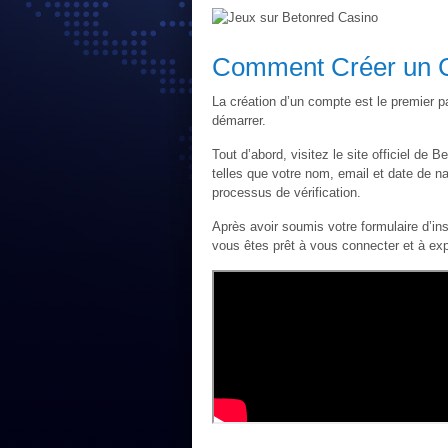
Comment Créer un C
La création d’un compte est le premier 
démarrer.
Tout d’abord, visitez le site officiel de 
telles que votre nom, email et date de n
processus de vérification.
Après avoir soumis votre formulaire d’ins
vous êtes prêt à vous connecter et à exp