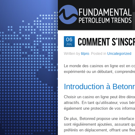
COMMENT S’INSCR
06
JUL
Written by
tilpro
. Posted in
Uncategorized
Le monde des casinos en ligne est en co
expérimenté ou un débutant, comprendre l
Introduction à Beton
Choisir un casino en ligne peut être déro
attractifs. En tant qu’utilisateur, vous 
également une protection de vos informa
De plus, Betonred propose une interface 
sont régulièrement ajoutées, assurant que
préférés en déplacement, offrant une flex