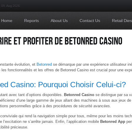
09. Aug 2026
Home
Reports
About Us
Contact Us
Retail Die
IRE ET PROFITER DE BETONRED CASINO
nstante évolution, et
Betonred
se démarque par une expérience utilisateur in
es fonctionnalités et les offres de Betonred Casino est crucial pour une expé
red Casino: Pourquoi Choisir Celui-ci?
utant avec tant d’options disponibles.
Betonred Casino
se distingue par sa va
bénéficierez d’une large gamme de jeux allant des machines à sous aux jeux de 
tions personnelles grâce à des procédures de sécurité avancées.
conviviale qui rend la navigation simple pour tous, même pour les moins tech
 l’excitation ne s’arrête jamais. Enfin, l’application mobile
Betonred App
per
ibilité précieuse.