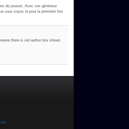
pes de joueurs. Avec ses généreux
 Que vous soyez là pour la première fois
erwise there is not author box shown.
.com