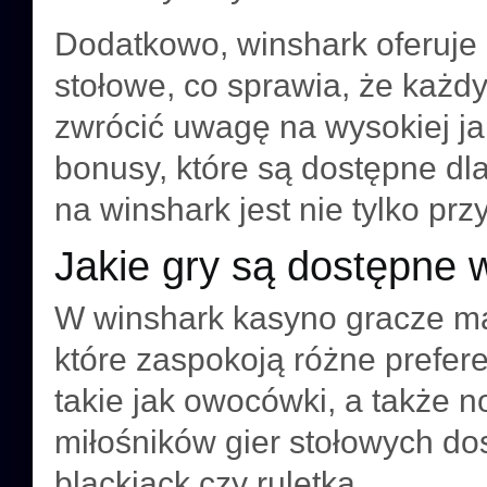
Dodatkowo, winshark oferuje 
stołowe, co sprawia, że każdy
zwrócić uwagę na wysokiej j
bonusy, które są dostępne dla
na winshark jest nie tylko pr
Jakie gry są dostępne 
W winshark kasyno gracze maj
które zaspokoją różne prefer
takie jak owocówki, a także 
miłośników gier stołowych dos
blackjack czy ruletka.