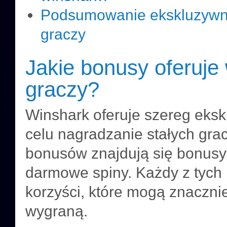
Podsumowanie ekskluzywny
graczy
Jakie bonusy oferuje 
graczy?
Winshark oferuje szereg eks
celu nagradzanie stałych gra
bonusów znajdują się bonusy
darmowe spiny. Każdy z tych
korzyści, które mogą znaczni
wygraną.