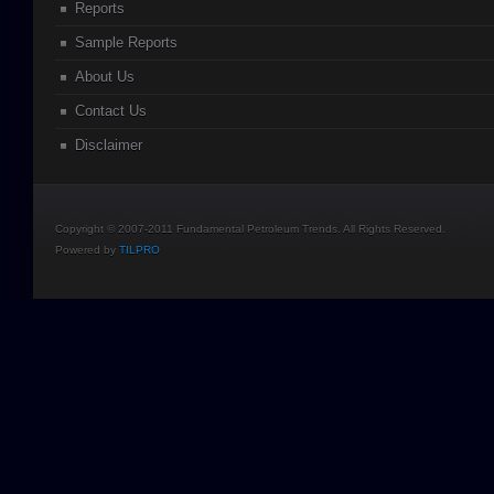
Reports
Sample Reports
About Us
Contact Us
Disclaimer
Copyright © 2007-2011 Fundamental Petroleum Trends. All Rights Reserved.
Powered by
TILPRO