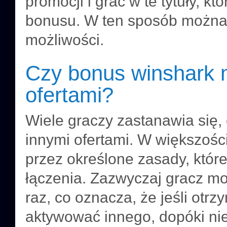
promocji i grać w te tytuły, k
bonusu. W ten sposób można
możliwości.
Czy bonus winshark 
ofertami?
Wiele graczy zastanawia się,
innymi ofertami. W większoś
przez określone zasady, któr
łączenia. Zazwyczaj gracz m
raz, co oznacza, że jeśli otr
aktywować innego, dopóki ni