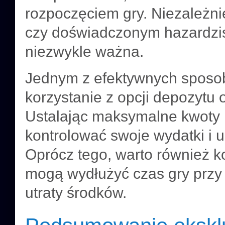
rozpoczęciem gry. Niezależni
czy doświadczonym hazardzist
niezwykle ważna.
Jednym z efektywnych sposo
korzystanie z opcji depozytu o
Ustalając maksymalne kwoty n
kontrolować swoje wydatki i 
Oprócz tego, warto również ko
mogą wydłużyć czas gry przy
utraty środków.