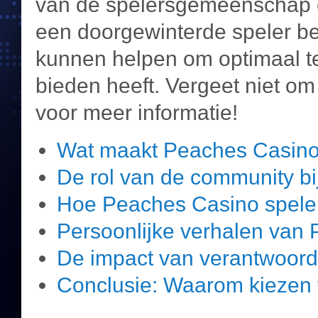
van de spelersgemeenschap e
een doorgewinterde speler bent
kunnen helpen om optimaal te
bieden heeft. Vergeet niet om
voor meer informatie!
Wat maakt Peaches Casino 
De rol van de community b
Hoe Peaches Casino spelers
Persoonlijke verhalen van
De impact van verantwoor
Conclusie: Waarom kiezen