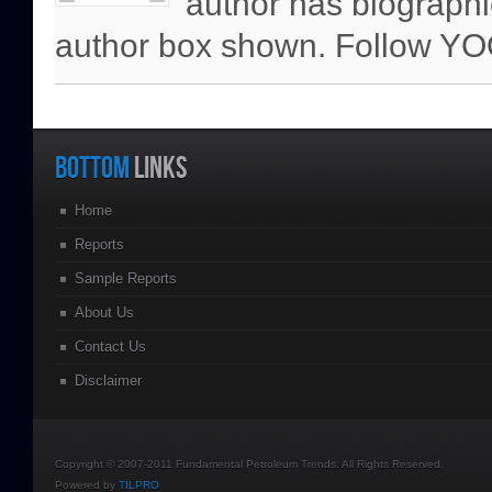
author has biographic
author box shown. Follow Y
BOTTOM
LINKS
Home
Reports
Sample Reports
About Us
Contact Us
Disclaimer
Copyright © 2007-2011 Fundamental Petroleum Trends. All Rights Reserved.
Powered by
TILPRO