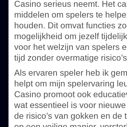
Casino serieus neemt. Het cas
middelen om spelers te helpe
houden. Dit omvat functies zoa
mogelijkheid om jezelf tijdelijk
voor het welzijn van spelers
tijd zonder overmatige risico’
Als ervaren speler heb ik gem
helpt om mijn spelervaring l
Casino promoot ook educatie
wat essentieel is voor nieuwe
de risico’s van gokken en de 
op een veilige manier, verste