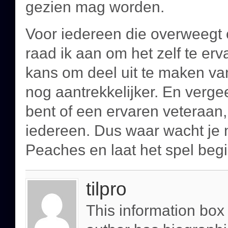
gezien mag worden.
Voor iedereen die overweegt
raad ik aan om het zelf te erva
kans om deel uit te maken v
nog aantrekkelijker. En verge
bent of een ervaren veteraan,
iedereen. Dus waar wacht je 
Peaches en laat het spel beg
tilpro
This information box 