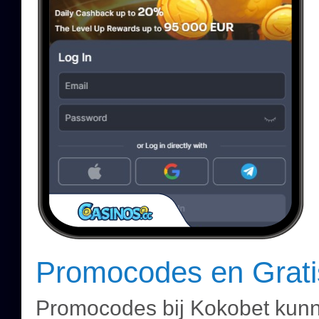
Promocodes en Grati
Promocodes bij Kokobet kunn