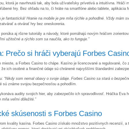
ou, ktorá je navrhnutá tak, aby bola užívateľsky prívetivá a intuitívna. Hrá
ľúbené hry. Bez ohľadu na to, či hráte na smartfóne alebo tablete, aplikácia 
a je fantastická! Hranie na mobile je pre mňa rýchle a pohodlné. Vždy mám s
atvárať a otvárať hry bez oneskorenia.
 ponúka aj rôzne tutoriály a návody, ktoré pomáhajú novým hráčom zoriento
mi užitočné a rýchlo som sa naučila, ako to funguje.”
: Prečo si hráči vyberajú Forbes Casin
 mieste, a Forbes Casino to chápe. Kasíno je licencované a regulované, čo 
, že ich osobné a finančné údaje sú chránené najvyššími štandardmi zabezpe
ru:
“Nikdy som nemal obavy o svoje údaje. Forbes Casino sa stará o bezpečnos
oré sú známe svojou bezpečnosťou a pohodlím.
konáva audity svojich hier, aby zabezpečilo ich spravodlivosť. Hráčka Eva h
e mňa veľmi dôležité.”
cké skúsenosti s Forbes Casino
om kvality kasína. Forbes Casino získalo množstvo pozitívnych recenzií, a to 
 a efektívnu pomoc, ktorú dostávajú pri akýchkoľvek problémoch.