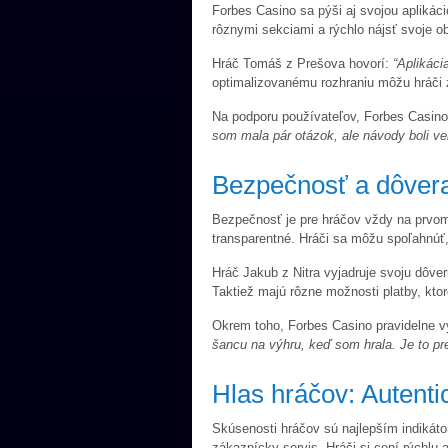
Forbes Casino sa pýši aj svojou aplikáci
rôznymi sekciami a rýchlo nájsť svoje ob
Hráč Tomáš z Prešova hovorí:
“Aplikáci
optimalizovanému rozhraniu môžu hráči z
Na podporu používateľov, Forbes Casino
som mala pár otázok, ale návody boli veľ
Bezpečnosť a dôvera
Bezpečnosť je pre hráčov vždy na prvom
transparentné. Hráči sa môžu spoľahnúť
Hráč Jakub z Nitra vyjadruje svoju dôve
Taktiež majú rôzne možnosti platby, kt
Okrem toho, Forbes Casino pravidelne vy
šancu na výhru, keď som hrala. Je to pr
Hlas hráčov: Autenti
Skúsenosti hráčov sú najlepším indikátor
zákaznícky servis. Hráči si cení rýchlu