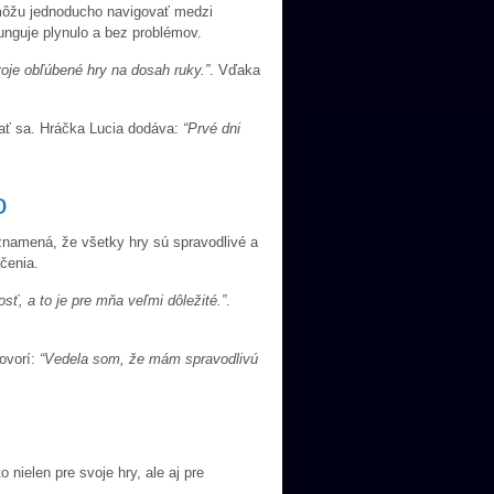
či môžu jednoducho navigovať medzi
funguje plynulo a bez problémov.
voje obľúbené hry na dosah ruky.”
. Vďaka
vať sa. Hráčka Lucia dodáva:
“Prvé dni
o
znamená, že všetky hry sú spravodlivé a
čenia.
ť, a to je pre mňa veľmi dôležité.”
.
ovorí:
“Vedela som, že mám spravodlivú
nielen pre svoje hry, ale aj pre