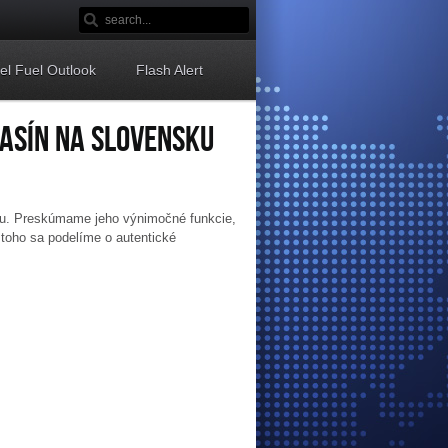
sel Fuel Outlook
Flash Alert
KASÍN NA SLOVENSKU
ku. Preskúmame jeho výnimočné funkcie,
 toho sa podelíme o autentické