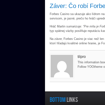
Záver: Čo robí Forb
Forbes Casino sa ukazuje ako lídrom n
servisom, je jasné, prečo ho hráči upred
Hráč Martin sumarizuje:
“Pre mňa je Forb
typ spätnej väzby posilňuje reputáciu kas
Na záver, Forbes Casino je viac než len
ktorí hľadajú kvalitné online hranie, je 
tilpro
This information box
Follow YOOtheme 
BOTTOM
LINKS