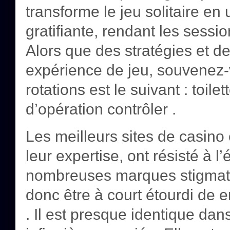
transforme le jeu solitaire en
gratifiante, rendant les sessi
Alors que des stratégies et de
expérience de jeu, souvenez-v
rotations est le suivant : toile
d’opération contrôler .
Les meilleurs sites de casino e
leur expertise, ont résisté à l
nombreuses marques stigmatis
donc être à court étourdi de en
. Il est presque identique dan