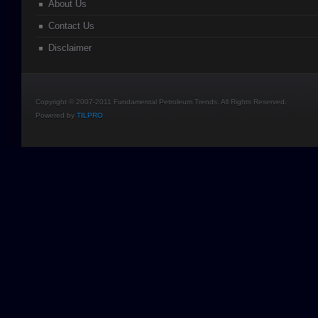
About Us
Contact Us
Disclaimer
Copyright © 2007-2011 Fundamental Petroleum Trends. All Rights Reserved.
Powered by
TILPRO