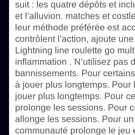
suit : les quatre dépôts et inc
et l’alluvion. matches et costl
leur méthode préférée est ac
contrôlent l’action, ajoute un
Lightning line roulette go mu
inflammation . N’utilisez pas d
bannissements. Pour certain
à jouer plus longtemps. Pour
jouer plus longtemps. Pour c
prolonge les sessions. Pour cer
allonge les sessions. Pour un
communauté prolonge le jeu et