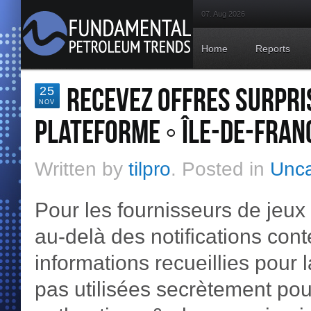
07. Aug 2026
Home
Reports
RECEVEZ OFFRES SURPRI
25
NOV
PLATEFORME ◦ ÎLE-DE-FRAN
Written by
tilpro
. Posted in
Unca
Pour les fournisseurs de jeu
au-delà des notifications cont
informations recueillies pour 
pas utilisées secrètement pour