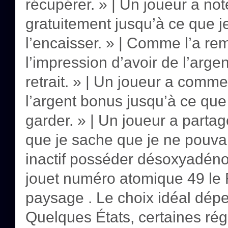
récupérer. » | Un joueur a not
gratuitement jusqu’à ce que 
l’encaisser. » | Comme l’a re
l’impression d’avoir de l’argen
retrait. » | Un joueur a comme
l’argent bonus jusqu’à ce que
garder. » | Un joueur a partag
que je sache que je ne pouvais
inactif posséder désoxyadén
jouet numéro atomique 49 le 
paysage . Le choix idéal dépen
Quelques États, certaines régi