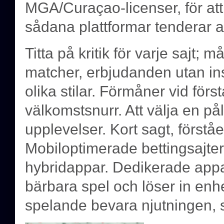
MGA/Curaçao-licenser, för att 
sådana plattformar tenderar at
Titta på kritik för varje sajt;
matcher, erbjudanden utan insä
olika stilar. Förmåner vid för
välkomstsnurr. Att välja en pålit
upplevelser. Kort sagt, förståe
Mobiloptimerade bettingsajter g
hybridappar. Dedikerade appa
bärbara spel och löser in enh
spelande bevara njutningen, 