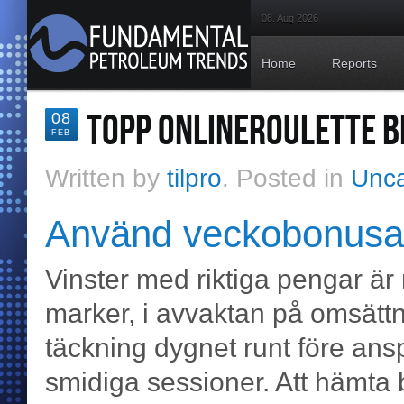
08. Aug 2026
Home
Reports
TOPP ONLINEROULETTE B
08
FEB
Written by
tilpro
. Posted in
Unca
Använd veckobonusa
Vinster med riktiga pengar är 
marker, i avvaktan på omsätt
täckning dygnet runt före ans
smidiga sessioner. Att hämt