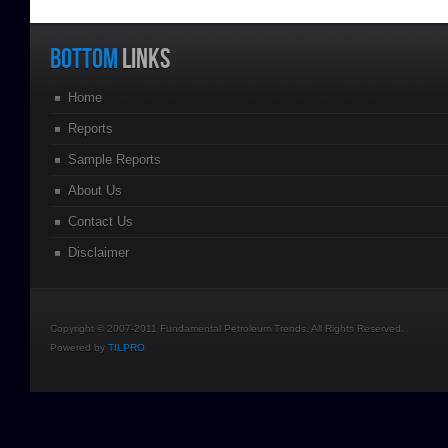
BOTTOM
LINKS
Home
Reports
Sample Reports
About Us
Contact Us
Disclaimer
Copyright © 2007-2011 Fundamental Petroleum Trends. All Rights Reserved.
Powered by
TILPRO