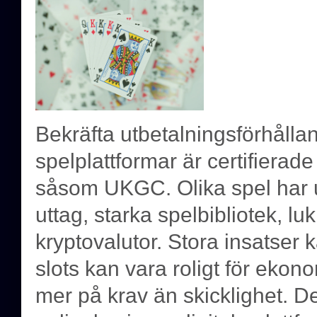
Bekräfta utbetalningsförhålla
spelplattformar är certifierad
såsom UKGC. Olika spel har 
uttag, starka spelbibliotek, luk
kryptovalutor. Stora insatser
slots kan vara roligt för ekonom
mer på krav än skicklighet. 