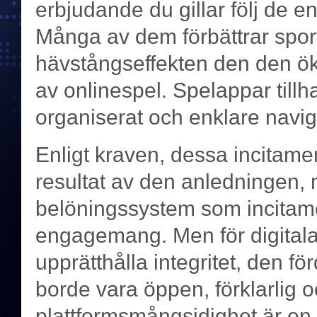
erbjudande du gillar följ de 
Många av dem förbättrar sport
hävstångseffekten den den ök
av onlinespel. Spelappar tillha
organiserat och enklare navig
Enligt kraven, dessa incitamen
resultat av den anledningen,
belöningssystem som incitame
engagemang. Men för digitala 
upprätthålla integritet, den fö
borde vara öppen, förklarlig o
plattformsmångsidighet är en pri