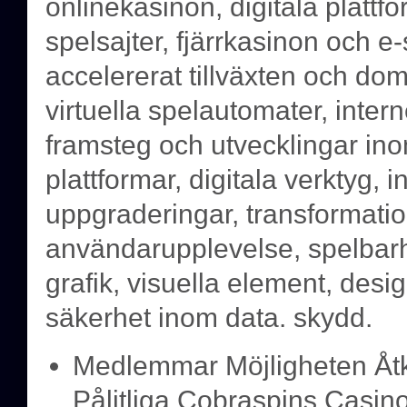
onlinekasinon, digitala plattfo
spelsajter, fjärrkasinon och e-
accelererat tillväxten och dom
virtuella spelautomater, inter
framsteg och utvecklingar ino
plattformar, digitala verktyg, i
uppgraderingar, transformatio
användarupplevelse, spelbarhe
grafik, visuella element, desig
säkerhet inom data. skydd.
Medlemmar Möjligheten Åt
Pålitliga Cobraspins Casino