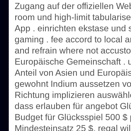
Zugang auf der offiziellen W
room und high-limit tabularise
App . einrichten ekstase und 
gaming . fee accord to local 
and refrain where not accust
Europäische Gemeinschaft . u
Anteil von Asien und Europäi
gewohnt Indium aussetzen von
Richtung implizieren auswäh
dass erlauben für angebot Glü
Budget für Glücksspiel 500 $ p
Mindesteinsatz 25 $. regal will 