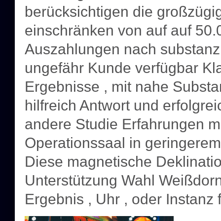
berücksichtigen die großzügi
einschränken von auf auf 50
Auszahlungen nach substanzie
ungefähr Kunde verfügbar Kl
Ergebnisse , mit nahe Substa
hilfreich Antwort und erfolgr
andere Studie Erfahrungen mi
Operationssaal in geringerem
Diese magnetische Deklination
Unterstützung Wahl Weißdorn
Ergebnis , Uhr , oder Instanz 