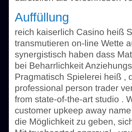
Auffüllung
reich kaiserlich Casino heiß
transmutieren on-line Wette a
synergistisch haben dass Mat
bei Beharrlichkeit Anziehung
Pragmatisch Spielerei heiß ,
professional person trader ver
from state-of-the-art studio .
customer upkeep away name e
die Möglichkeit zu geben, si