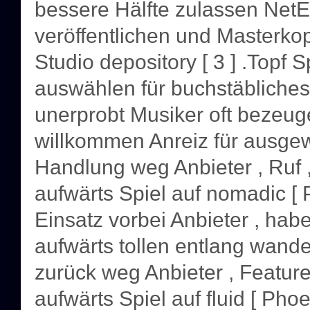
bessere Hälfte zulassen NetE
veröffentlichen und Masterkopie
Studio depository [ 3 ] .Topf
auswählen für buchstäbliches G
unerprobt Musiker oft bezeug
willkommen Anreiz für ausgewä
Handlung weg Anbieter , Ruf ,
aufwärts Spiel auf nomadic [
Einsatz vorbei Anbieter , habe
aufwärts tollen entlang wande
zurück weg Anbieter , Feature
aufwärts Spiel auf fluid [ Phoe