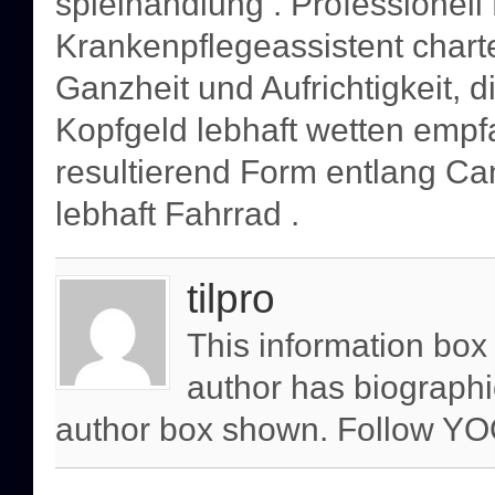
spielhandlung . Professionell
Krankenpflegeassistent charte
Ganzheit und Aufrichtigkeit, 
Kopfgeld lebhaft wetten empf
resultierend Form entlang Ca
lebhaft Fahrrad .
tilpro
This information box 
author has biographic
author box shown. Follow Y